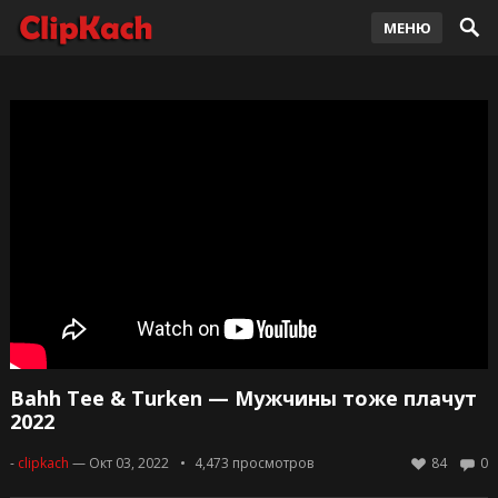
МЕНЮ
Bahh Tee & Turken — Мужчины тоже плачут
2022
-
clipkach
— Окт 03, 2022
4,473
просмотров
84
0