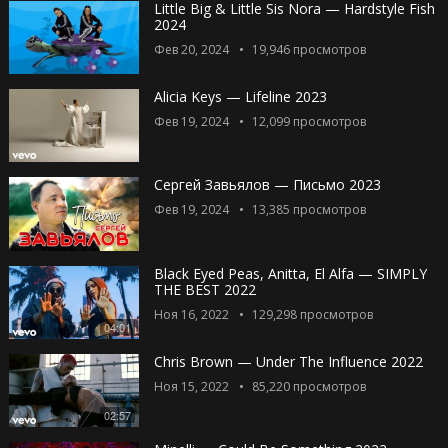
Little Big & Little Sis Nora — Hardstyle Fish
2024
Фев 20, 2024
19,946
просмотров
Alicia Keys — Lifeline 2023
Фев 19, 2024
12,099
просмотров
Сергей Завьялов — Письмо 2023
Фев 19, 2024
13,385
просмотров
Black Eyed Peas, Anitta, El Alfa — SIMPLY
THE BEST 2022
Ноя 16, 2022
129,298
просмотров
04:01
Chris Brown — Under The Influence 2022
Ноя 15, 2022
85,220
просмотров
02:57