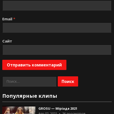
Email
*
Сайт
Найти:
Популярные клипы
GROSU — Міріада 2021
Апр 02, 2021
3K
просмотров