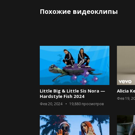
Похожие видеоклипы
Little Big & Little Sis Nora —
Alicia K
Hardstyle Fish 2024
Фев 19, 2
Фев 20, 2024
19,880
просмотров