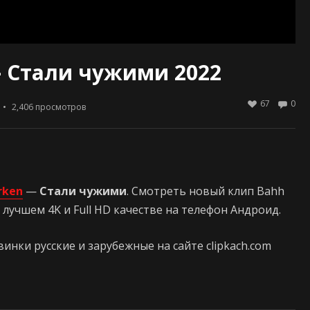
— Стали чужими 2022
67
0
2,406
просмотров
rken
—
Стали чужими
. Смотреть новый клип Bahh
лучшем 4K и Full HD качестве на телефон Андроид.
нки русские и зарубежные на сайте clipkach.com