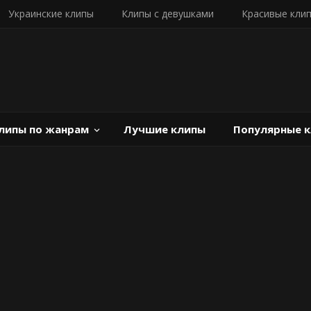
Украинские клипы
Клипы с девушками
Красивые кли
липы по жанрам
Лучшие клипы
Популярные 