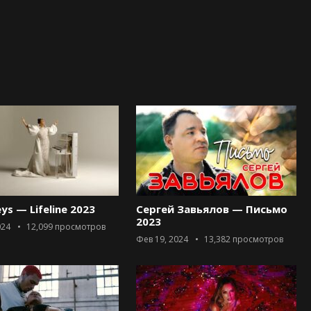
eys — Lifeline 2023
Сергей Завьялов — Письмо
2023
024
12,099
просмотров
Фев 19, 2024
13,382
просмотров