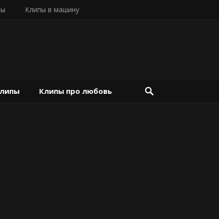
пы
Клипы в машину
клипы
Клипы про любовь