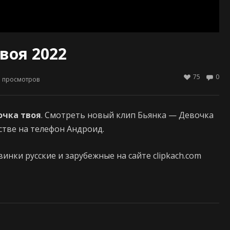
воя 2022
75
0
5
просмотров
очка твоя
. Смотреть новый клип Бьянка — Девочка
естве на телефон Андроид.
нки русские и зарубежные на сайте clipkach.com