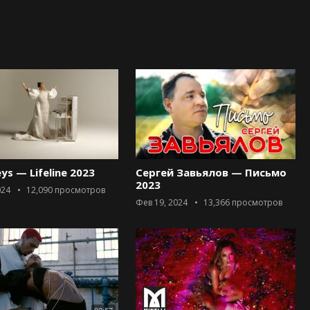
eys — Lifeline 2023
Сергей Завьялов — Письмо
2023
024
12,090
просмотров
Фев 19, 2024
13,366
просмотров