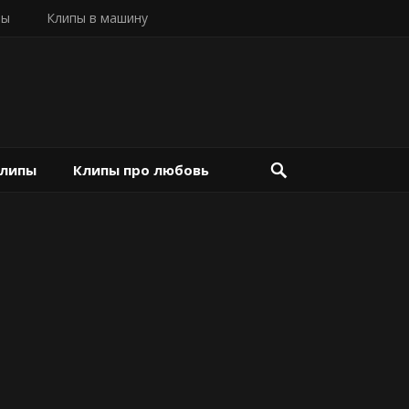
пы
Клипы в машину
клипы
Клипы про любовь