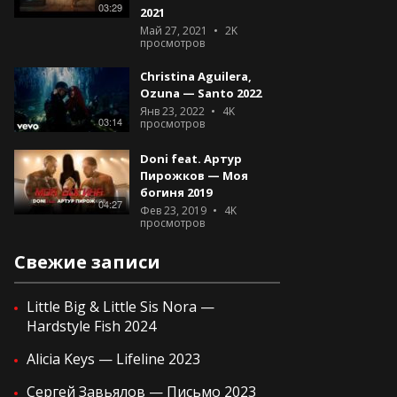
03:29
2021
Май 27, 2021
2K
просмотров
Christina Aguilera,
Ozuna — Santo 2022
Янв 23, 2022
4K
03:14
просмотров
Doni feat. Артур
Пирожков — Моя
богиня 2019
04:27
Фев 23, 2019
4K
просмотров
Свежие записи
Little Big & Little Sis Nora —
Hardstyle Fish 2024
Alicia Keys — Lifeline 2023
Сергей Завьялов — Письмо 2023