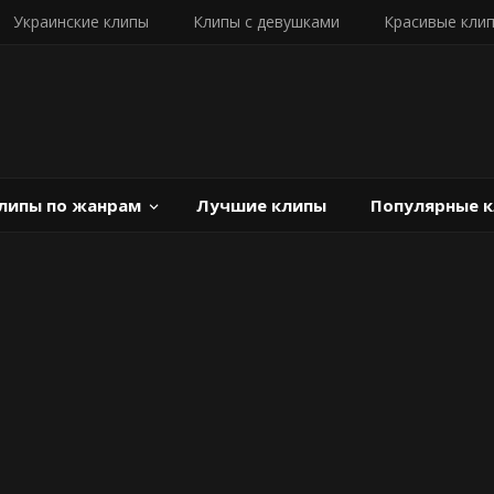
Украинские клипы
Клипы с девушками
Красивые кли
липы по жанрам
Лучшие клипы
Популярные 