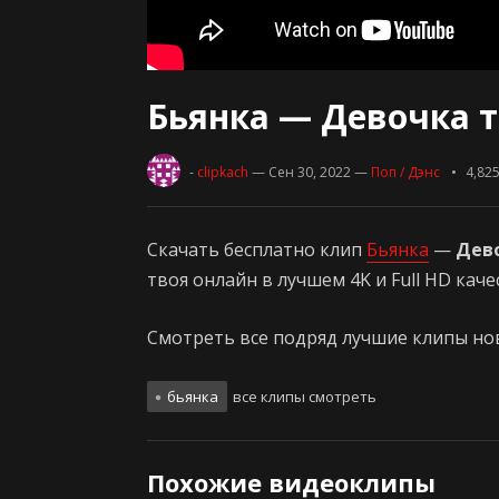
Бьянка — Девочка т
-
clipkach
— Сен 30, 2022
—
Поп / Дэнс
4,82
Скачать бесплатно клип
Бьянка
—
Дев
твоя онлайн в лучшем 4K и Full HD кач
Смотреть все подряд лучшие клипы нови
бьянка
все клипы смотреть
Похожие видеоклипы