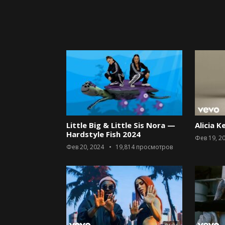
Little Big & Little Sis Nora —
Alicia K
Hardstyle Fish 2024
Фев 19, 2
Фев 20, 2024
19,814
просмотров