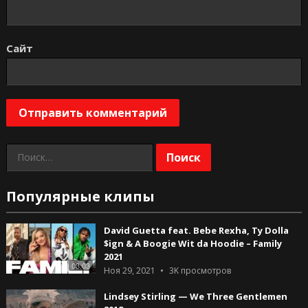
Сайт
Найти:
Популярные клипы
David Guetta feat. Bebe Rexha, Ty Dolla
$ign & A Boogie Wit da Hoodie – Family
2021
03:03
Ноя 29, 2021
3K
просмотров
Lindsey Stirling — We Three Gentlemen