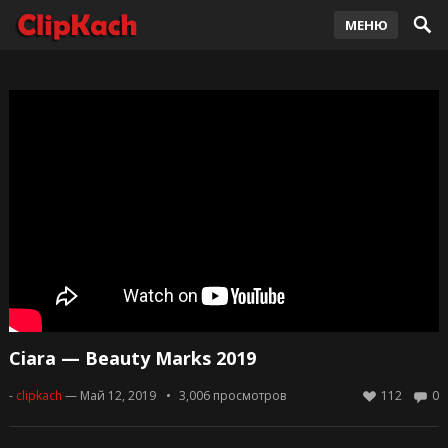
МЕНЮ
Ciara — Beauty Marks 2019
-
clipkach
— Май 12, 2019
3,006
просмотров
112
0