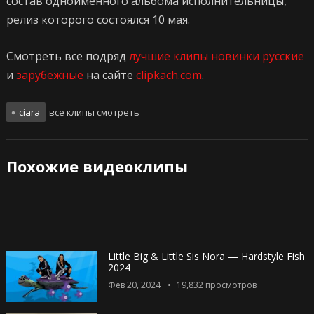
состав одноименного альбома исполнительницы,
релиз которого состоялся 10 мая.
Смотреть все подряд
лучшие клипы
новинки
русские
и
зарубежные
на сайте
clipkach.com
.
ciara
все клипы смотреть
Похожие видеоклипы
Little Big & Little Sis Nora — Hardstyle Fish
2024
Фев 20, 2024
19,832
просмотров