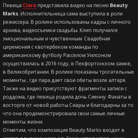
Певица
Ciara
представила видео на песню
Beauty
Marks
. Исполнительница сама выступила в роли
режиссера. В ролике использованы кадры с личного
архива, видеосъемки свадьбы. Клип получился
эмоциональным и чувственным. Свадебная
церемония с квотербеком команды по
американскому футболу Расселом Уилсоном
осуществилась в 2016 году, в Пекфортонском замке,
в Великобритании. В ролике показаны трогательные
моменты , где пара дает свои обеты возле алтаря.
Также на видео присутствуют фрагменты записи с
роддома, где певица родила дочь Сиенну. Фанаты в
восторге от новой работы Сиары и благодарны за то
что она продемонстрировала свои самые личные
моменты жизни.
Отметим, что композиция Beauty Marks входит в