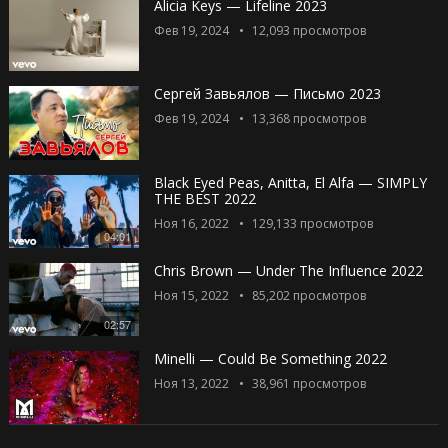
Alicia Keys — Lifeline 2023
Фев 19, 2024
12,093
просмотров
Сергей Завьялов — Письмо 2023
Фев 19, 2024
13,368
просмотров
Black Eyed Peas, Anitta, El Alfa — SIMPLY
THE BEST 2022
Ноя 16, 2022
129,133
просмотров
04:01
Chris Brown — Under The Influence 2022
Ноя 15, 2022
85,202
просмотров
02:57
Minelli — Could Be Something 2022
Ноя 13, 2022
38,961
просмотров