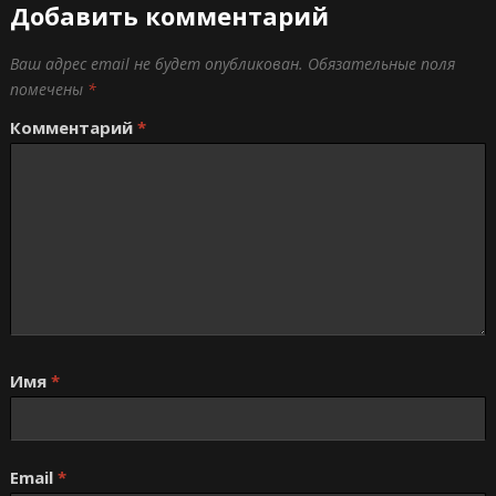
Добавить комментарий
Ваш адрес email не будет опубликован.
Обязательные поля
помечены
*
Комментарий
*
Имя
*
Email
*