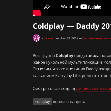
Coldplay — Daddy 20
-
clipkach
— Ноя 23, 2019
—
Зарубежные клип
Рок-группа
Coldplay
представила ново
жанре кукольной мультипликации. Роли
Отметим, что композиция Daddy входи
названием Everyday Life, релиз которого
Смотреть все подряд
лучшие клипы
но
coldplay
все клипы смотреть