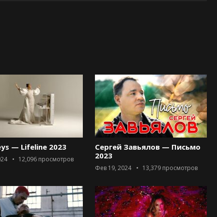
eys — Lifeline 2023
Сергей Завьялов — Письмо
2023
024
12,096
просмотров
Фев 19, 2024
13,379
просмотров