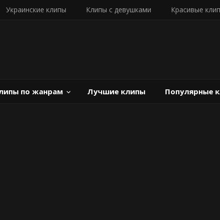
Украинские клипы
Клипы с девушками
Красивые кли
липы по жанрам
Лучшие клипы
Популярные 