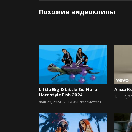
Похожие видеоклипы
Little Big & Little Sis Nora —
Alicia K
Hardstyle Fish 2024
Фев 19, 2
Фев 20, 2024
19,861
просмотров