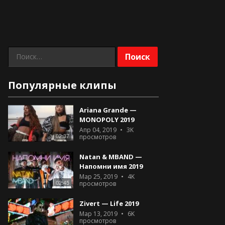
Найти:
Популярные клипы
Ariana Grande —
MONOPOLY 2019
Апр 04, 2019
3K
02:37
просмотров
Natan & MBAND —
Напомни имя 2019
Мар 25, 2019
4K
02:45
просмотров
Zivert — Life 2019
Мар 13, 2019
6K
просмотров