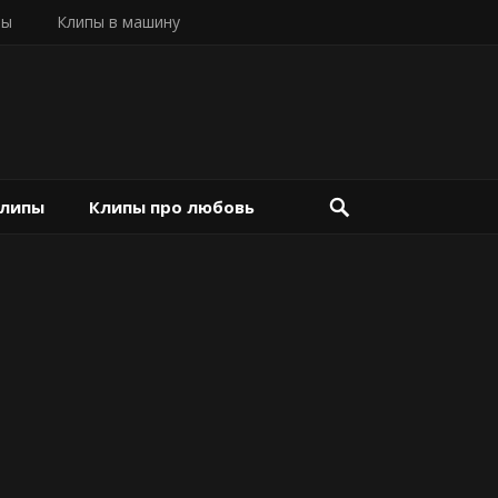
пы
Клипы в машину
клипы
Клипы про любовь