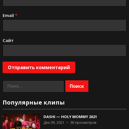
Email
*
Сайт
Найти:
Популярные клипы
DASHI — HOLY MOMMY 2021
Дек 09, 2021
3K
просмотров