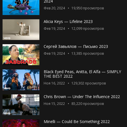
2024
Фев 20, 2024
19,950
просмотров
Alicia Keys — Lifeline 2023
Фев 19, 2024
12,099
просмотров
Сергей Завьялов — Письмо 2023
Фев 19, 2024
13,385
просмотров
Black Eyed Peas, Anitta, El Alfa — SIMPLY
THE BEST 2022
Ноя 16, 2022
129,302
просмотров
04:01
Chris Brown — Under The Influence 2022
Ноя 15, 2022
85,220
просмотров
02:57
Minelli — Could Be Something 2022