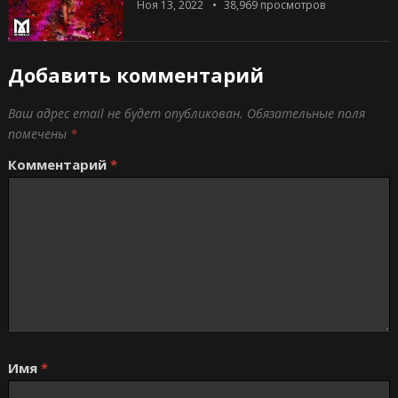
Ноя 13, 2022
38,969
просмотров
Добавить комментарий
Ваш адрес email не будет опубликован.
Обязательные поля
помечены
*
Комментарий
*
Имя
*