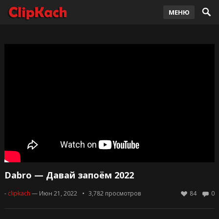
МЕНЮ
Dabro — Давай запоём 2022
-
clipkach
— Июн 21, 2022
3,782
просмотров
84
0