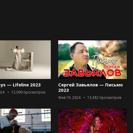
eys — Lifeline 2023
Сергей Завьялов — Письмо
2023
024
12,099
просмотров
Фев 19, 2024
13,382
просмотров