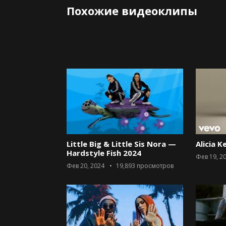
Похожие видеоклипы
Little Big & Little Sis Nora —
Alicia K
Hardstyle Fish 2024
Фев 19, 2
Фев 20, 2024
19,893
просмотров