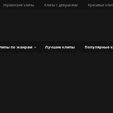
Украинские клипы
Клипы с девушками
Красивые кли
липы по жанрам
Лучшие клипы
Популярные 