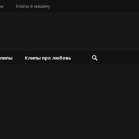
пы
Клипы в машину
клипы
Клипы про любовь