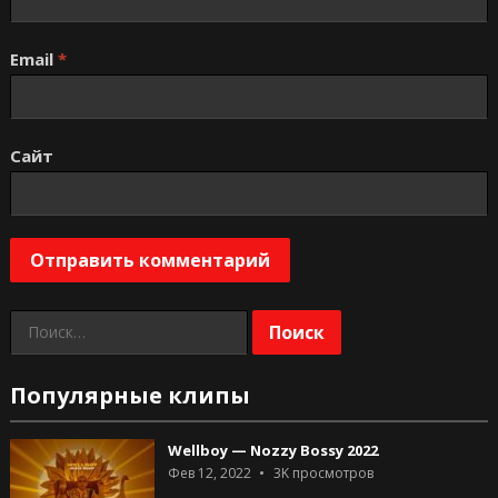
Email
*
Сайт
Найти:
Популярные клипы
Wellboy — Nozzy Bossy 2022
Фев 12, 2022
3K
просмотров