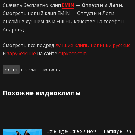
Скачать бесплатно клип
EMIN
—
Отпусти и Лети
.
Смотреть новый клип EMIN — Отпусти и Лети
онлайн в лучшем 4K и Full HD качестве на телефон
Андроид.
Смотреть все подряд
лучшие клипы
новинки
русские
и
зарубежные
на сайте
clipkach.com.
emin
все клипы смотреть
Похожие видеоклипы
Little Big & Little Sis Nora — Hardstyle Fish