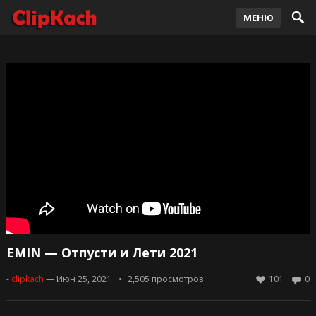
МЕНЮ
EMIN — Отпусти и Лети 2021
-
clipkach
— Июн 25, 2021
2,505
просмотров
101
0