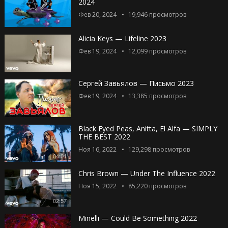
2024
Фев 20, 2024
19,946
просмотров
Alicia Keys — Lifeline 2023
Фев 19, 2024
12,099
просмотров
Сергей Завьялов — Письмо 2023
Фев 19, 2024
13,385
просмотров
Black Eyed Peas, Anitta, El Alfa — SIMPLY
THE BEST 2022
Ноя 16, 2022
129,298
просмотров
04:01
Chris Brown — Under The Influence 2022
Ноя 15, 2022
85,220
просмотров
02:57
Minelli — Could Be Something 2022