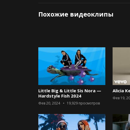
Похожие видеоклипы
Little Big & Little Sis Nora —
Alicia K
Hardstyle Fish 2024
Фев 19, 2
Фев 20, 2024
19,929
просмотров