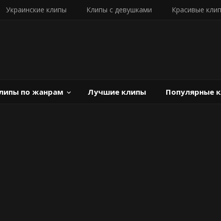
Украинские клипы
Клипы с девушками
Красивые кли
липы по жанрам
Лучшие клипы
Популярные 