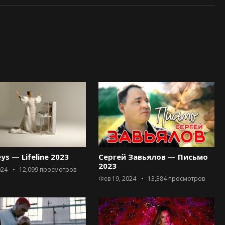
eys — Lifeline 2023
Сергей Завьялов — Письмо
2023
024
12,099
просмотров
Фев 19, 2024
13,384
просмотров