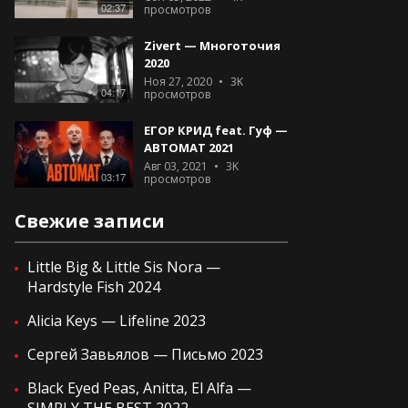
02:37
просмотров
Zivert — Многоточия
2020
Ноя 27, 2020
3K
04:17
просмотров
ЕГОР КРИД feat. Гуф —
АВТОМАТ 2021
Авг 03, 2021
3K
03:17
просмотров
Свежие записи
Little Big & Little Sis Nora —
Hardstyle Fish 2024
Alicia Keys — Lifeline 2023
Сергей Завьялов — Письмо 2023
Black Eyed Peas, Anitta, El Alfa —