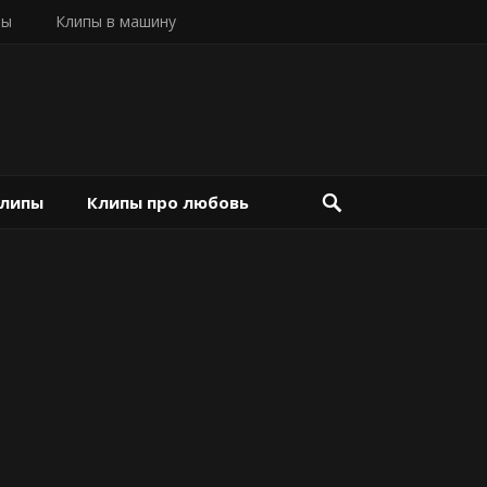
пы
Клипы в машину
клипы
Клипы про любовь