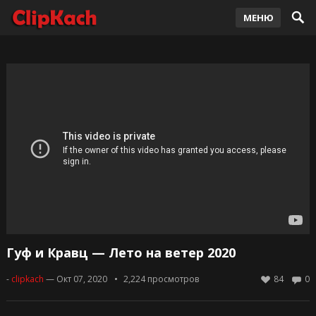
МЕНЮ
Гуф и Кравц — Лето на ветер 2020
-
clipkach
— Окт 07, 2020
2,224
просмотров
84
0