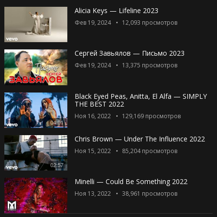
Alicia Keys — Lifeline 2023
Фев 19, 2024
12,093
просмотров
Сергей Завьялов — Письмо 2023
Фев 19, 2024
13,375
просмотров
Black Eyed Peas, Anitta, El Alfa — SIMPLY
THE BEST 2022
Ноя 16, 2022
129,169
просмотров
04:01
Chris Brown — Under The Influence 2022
Ноя 15, 2022
85,204
просмотров
02:57
Minelli — Could Be Something 2022
Ноя 13, 2022
38,961
просмотров