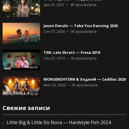
Дек 25, 2021
4K
просмотров
04:33
Jason Derulo — Take You Dancing 2020
Сен 07, 2020
3K
просмотров
03:24
TINI, Lalo Ebratt — Fresa 2019
Сен 07, 2019
3K
просмотров
02:54
MORGENSHTERN & Элджей — Cadillac 2020
Июл 25, 2020
2K
просмотров
03:48
Свежие записи
Little Big & Little Sis Nora — Hardstyle Fish 2024