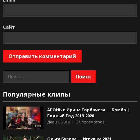
Сайт
Найти:
Популярные клипы
АГОНЬ и Ирина Горбачева — Бомба |
Годный Год 2019-2020
Дек 31, 2019
3K
просмотров
01:59
Ольга Бузова — Игрушка 2021