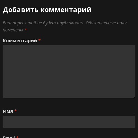
Добавить комментарий
Ваш адрес email не будет опубликован.
Обязательные поля
помечены
*
Комментарий
*
Имя
*
Email
*