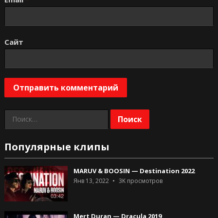
Сайт
Найти:
Популярные клипы
MARUV & BOOSIN — Destination 2022
Янв 13, 2022
3K
просмотров
03:42
Mert Duran — Dracula 2019