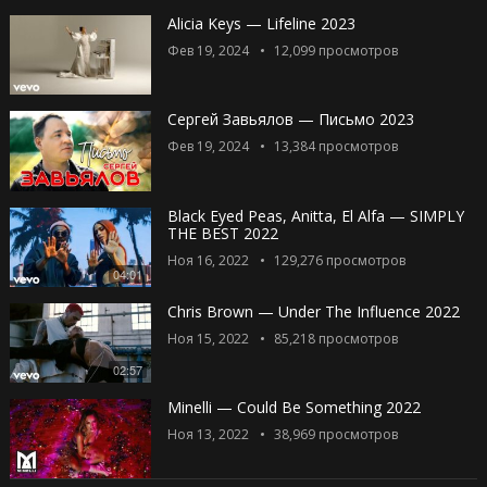
Alicia Keys — Lifeline 2023
Фев 19, 2024
12,099
просмотров
Сергей Завьялов — Письмо 2023
Фев 19, 2024
13,384
просмотров
Black Eyed Peas, Anitta, El Alfa — SIMPLY
THE BEST 2022
Ноя 16, 2022
129,276
просмотров
04:01
Chris Brown — Under The Influence 2022
Ноя 15, 2022
85,218
просмотров
02:57
Minelli — Could Be Something 2022
Ноя 13, 2022
38,969
просмотров