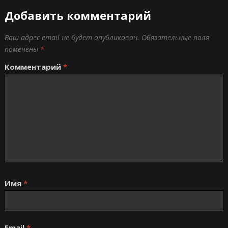
Добавить комментарий
Ваш адрес email не будет опубликован.
Обязательные поля
помечены
*
Комментарий
*
Имя
*
Email
*