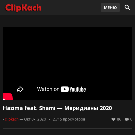
МЕНЮ
Hazima feat. Shami — Меридианы 2020
-
clipkach
— Окт 07, 2020
2,715
просмотров
86
0