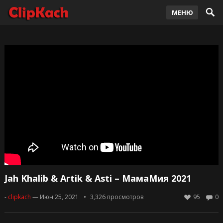
МЕНЮ
Jah Khalib & Artik & Asti – МамаМия 2021
-
clipkach
— Июн 25, 2021
3,326
просмотров
95
0