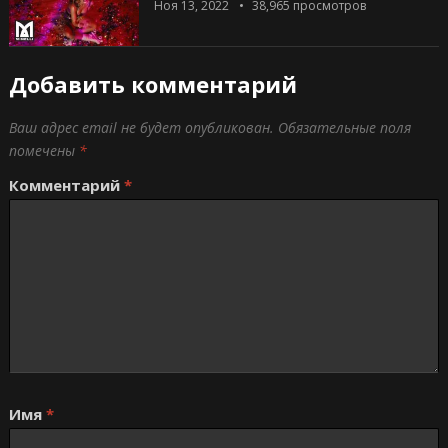
Ноя 13, 2022
38,965
просмотров
Добавить комментарий
Ваш адрес email не будет опубликован.
Обязательные поля
помечены
*
Комментарий
*
Имя
*