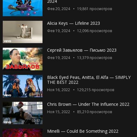
2024
Фев 20, 2024
19,861
просмотров
Alicia Keys — Lifeline 2023
Фев 19, 2024
12,096
просмотров
Сергей Завьялов — Письмо 2023
Фев 19, 2024
13,379
просмотров
Black Eyed Peas, Anitta, El Alfa — SIMPLY
THE BEST 2022
Ноя 16, 2022
129,215
просмотров
04:01
Chris Brown — Under The Influence 2022
Ноя 15, 2022
85,210
просмотров
02:57
Minelli — Could Be Something 2022