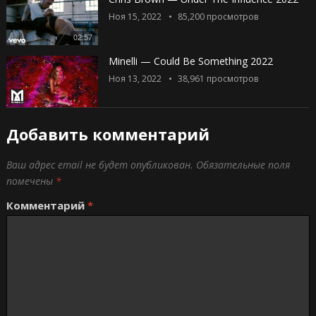
Ноя 15, 2022
85,200
просмотров
02:57
Minelli — Could Be Something 2022
Ноя 13, 2022
38,961
просмотров
Добавить комментарий
Ваш адрес email не будет опубликован.
Обязательные поля
помечены
*
Комментарий
*