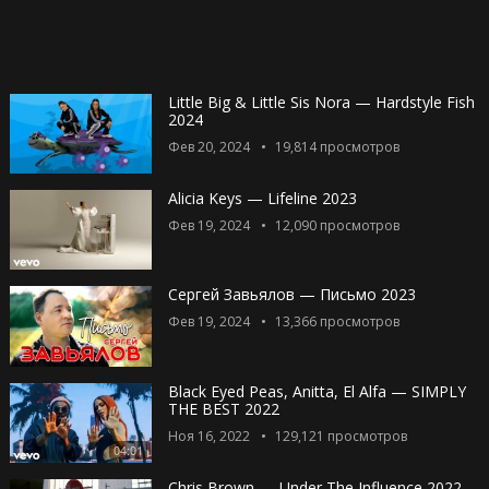
Little Big & Little Sis Nora — Hardstyle Fish
2024
Фев 20, 2024
19,814
просмотров
Alicia Keys — Lifeline 2023
Фев 19, 2024
12,090
просмотров
Сергей Завьялов — Письмо 2023
Фев 19, 2024
13,366
просмотров
Black Eyed Peas, Anitta, El Alfa — SIMPLY
THE BEST 2022
Ноя 16, 2022
129,121
просмотров
04:01
Chris Brown — Under The Influence 2022