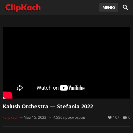
МЕНЮ
Kalush Orchestra — Stefania 2022
-
clipkach
— Май 15, 2022
4,556
просмотров
107
0