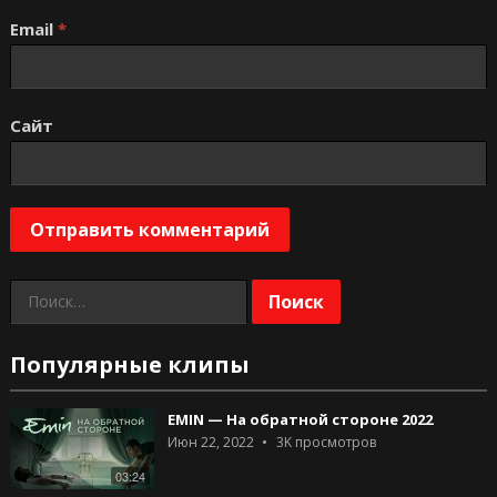
Email
*
Сайт
Найти:
Популярные клипы
EMIN — На обратной стороне 2022
Июн 22, 2022
3K
просмотров
03:24