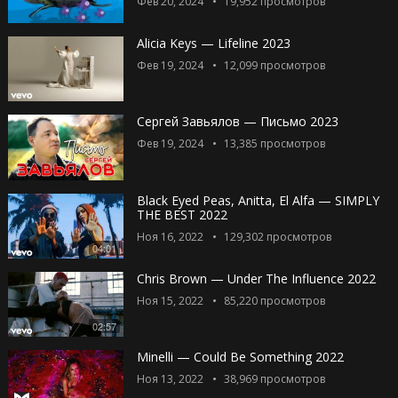
Фев 20, 2024
19,952
просмотров
Alicia Keys — Lifeline 2023
Фев 19, 2024
12,099
просмотров
Сергей Завьялов — Письмо 2023
Фев 19, 2024
13,385
просмотров
Black Eyed Peas, Anitta, El Alfa — SIMPLY
THE BEST 2022
Ноя 16, 2022
129,302
просмотров
04:01
Chris Brown — Under The Influence 2022
Ноя 15, 2022
85,220
просмотров
02:57
Minelli — Could Be Something 2022
Ноя 13, 2022
38,969
просмотров