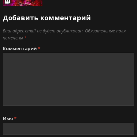
Добавить комментарий
Ваш адрес email не будет опубликован.
Обязательные поля
помечены
*
Комментарий
*
Имя
*