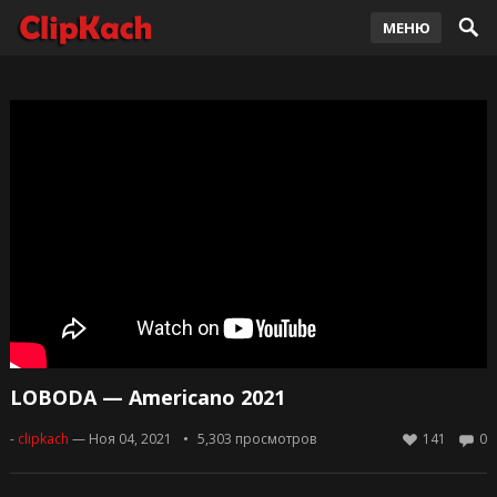
МЕНЮ
LOBODA — Americano 2021
-
clipkach
— Ноя 04, 2021
5,303
просмотров
141
0