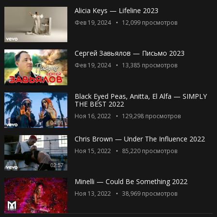
Alicia Keys — Lifeline 2023
Фев 19, 2024
12,099
просмотров
Сергей Завьялов — Письмо 2023
Фев 19, 2024
13,385
просмотров
Black Eyed Peas, Anitta, El Alfa — SIMPLY
THE BEST 2022
Ноя 16, 2022
129,298
просмотров
04:01
Chris Brown — Under The Influence 2022
Ноя 15, 2022
85,220
просмотров
02:57
Minelli — Could Be Something 2022
Ноя 13, 2022
38,969
просмотров