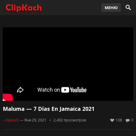
МЕНЮ
Maluma — 7 Días En Jamaica 2021
-
clipkach
— Янв 29, 2021
2,492
просмотров
108
0