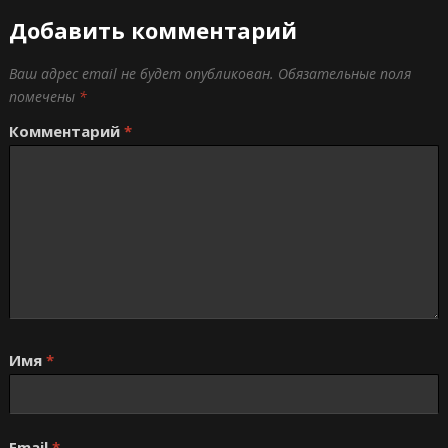
Добавить комментарий
Ваш адрес email не будет опубликован.
Обязательные поля
помечены
*
Комментарий
*
Имя
*
Email
*