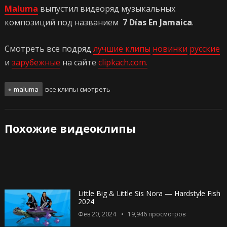
Maluma
выпустил видеоряд музыкальных
композиций под названием
7 Días En Jamaica
.
Смотреть все подряд
лучшие клипы
новинки
русские
и
зарубежные
на сайте
clipkach.com.
maluma
все клипы смотреть
Похожие видеоклипы
Little Big & Little Sis Nora — Hardstyle Fish
2024
Фев 20, 2024
19,946
просмотров