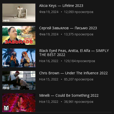
Alicia Keys — Lifeline 2023
Фев 19, 2024
12,093
просмотров
Сергей Завьялов — Письмо 2023
Фев 19, 2024
13,375
просмотров
Black Eyed Peas, Anitta, El Alfa — SIMPLY
THE BEST 2022
Ноя 16, 2022
129,184
просмотров
04:01
Chris Brown — Under The Influence 2022
Ноя 15, 2022
85,207
просмотров
02:57
Minelli — Could Be Something 2022
Ноя 13, 2022
38,961
просмотров