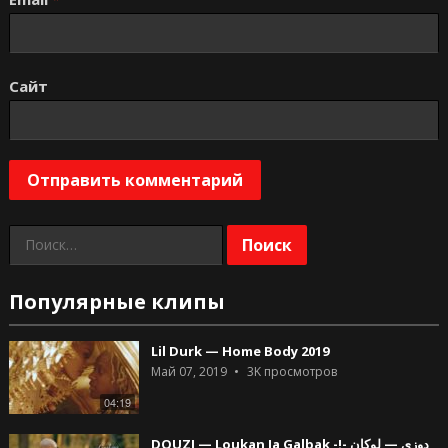
Сайт
Найти:
Популярные клипы
Lil Durk — Home Body 2019
Май 07, 2019
3K
просмотров
04:19
DOUZI — Loukan Ja Galbak -!- دوزي — لوكان