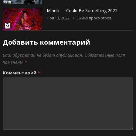
Minelli — Could Be Something 2022
Ноя 13, 2022
38,969
просмотров
Добавить комментарий
Ваш адрес email не будет опубликован.
Обязательные поля
помечены
*
Комментарий
*