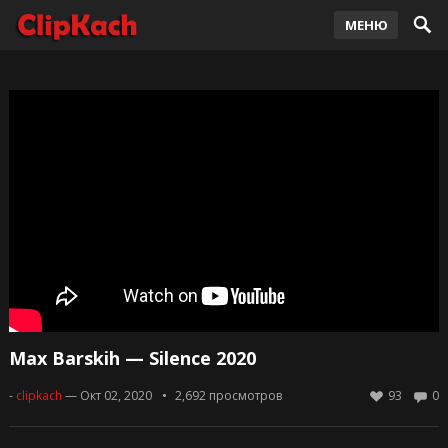
МЕНЮ
Max Barskih — Silence 2020
-
clipkach
— Окт 02, 2020
2,692
просмотров
93
0