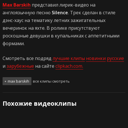
Max Barskih
представил лирик-видео на
англоязычную песню
Silence
. Трек сделан в стиле
дэнс-хаус на тематику летних зажигательных
вечеринок на яхте. В ролике присутствуют
роскошные девушки в купальниках с аппетитными
формами.
Смотреть все подряд
лучшие клипы
новинки
русские
и
зарубежные
на сайте
clipkach.com.
max barskih
все клипы смотреть
Похожие видеоклипы