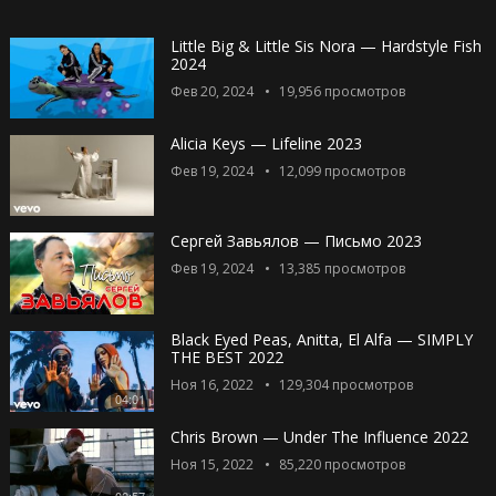
Little Big & Little Sis Nora — Hardstyle Fish
2024
Фев 20, 2024
19,956
просмотров
Alicia Keys — Lifeline 2023
Фев 19, 2024
12,099
просмотров
Сергей Завьялов — Письмо 2023
Фев 19, 2024
13,385
просмотров
Black Eyed Peas, Anitta, El Alfa — SIMPLY
THE BEST 2022
Ноя 16, 2022
129,304
просмотров
04:01
Chris Brown — Under The Influence 2022
Ноя 15, 2022
85,220
просмотров
02:57