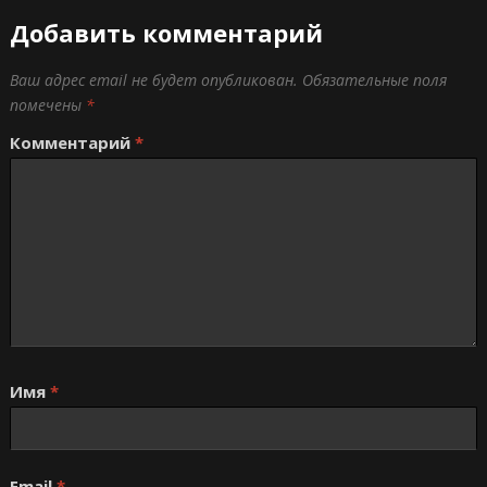
Добавить комментарий
Ваш адрес email не будет опубликован.
Обязательные поля
помечены
*
Комментарий
*
Имя
*
Email
*