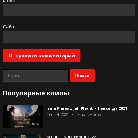
Сайт
Найти:
Популярные клипы
Irina Rimes x Jah Khalib – Навсегда 2021
Сен 24, 2021
4K
просмотров
02:46
KOLA — Біля серця 2022