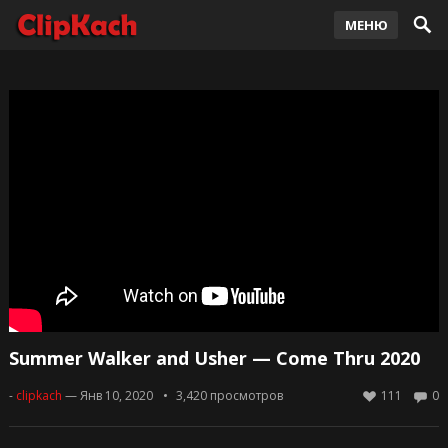
МЕНЮ
Summer Walker and Usher — Come Thru 2020
-
clipkach
— Янв 10, 2020
3,420
просмотров
111
0