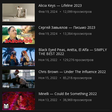
Alicia Keys — Lifeline 2023
Фев 19, 2024
12,099
просмотров
Сергей Завьялов — Письмо 2023
Фев 19, 2024
13,384
просмотров
Black Eyed Peas, Anitta, El Alfa — SIMPLY
THE BEST 2022
Ноя 16, 2022
129,276
просмотров
04:01
Chris Brown — Under The Influence 2022
Ноя 15, 2022
85,218
просмотров
02:57
Minelli — Could Be Something 2022
Ноя 13, 2022
38,969
просмотров