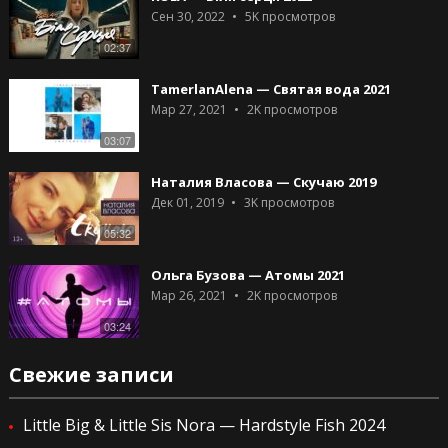
Сен 30, 2022
5K
просмотров
02:37
TamerlanAlena — Святая вода 2021
Мар 27, 2021
2K
просмотров
03:07
Наталия Власова — Скучаю 2019
Дек 01, 2019
3K
просмотров
05:32
Ольга Бузова — Атомы 2021
Мар 26, 2021
2K
просмотров
03:24
Свежие записи
Little Big & Little Sis Nora — Hardstyle Fish 2024