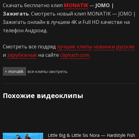
Скачать бесплатно клип
MONATIK
—
JOMO |
Зажигать
. Смотреть новый клип MONATIK — JOMO |
Зажигать онлайн в лучшем 4K и Full HD качестве на
телефон Андроид.
Смотреть все подряд
лучшие клипы
новинки
русские
и
зарубежные
на сайте
clipkach.com.
monatik
все клипы смотреть
Похожие видеоклипы
Little Big & Little Sis Nora — Hardstyle Fish