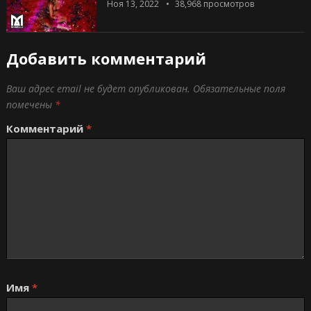
Ноя 13, 2022
38,968
просмотров
Добавить комментарий
Ваш адрес email не будет опубликован.
Обязательные поля
помечены
*
Комментарий
*
Имя
*