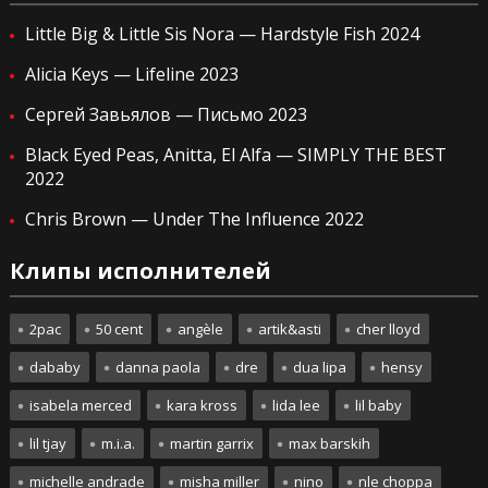
Little Big & Little Sis Nora — Hardstyle Fish 2024
Alicia Keys — Lifeline 2023
Сергей Завьялов — Письмо 2023
Black Eyed Peas, Anitta, El Alfa — SIMPLY THE BEST
2022
Chris Brown — Under The Influence 2022
Клипы исполнителей
2pac
50 cent
angèle
artik&asti
cher lloyd
dababy
danna paola
dre
dua lipa
hensy
isabela merced
kara kross
lida lee
lil baby
lil tjay
m.i.a.
martin garrix
max barskih
michelle andrade
misha miller
nino
nle choppa