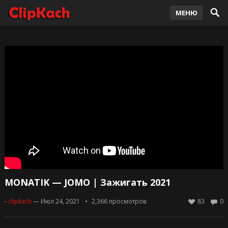
МЕНЮ
MONATIK — JOMO | Зажигать 2021
-
clipkach
— Июл 24, 2021
2,366
просмотров
83
0