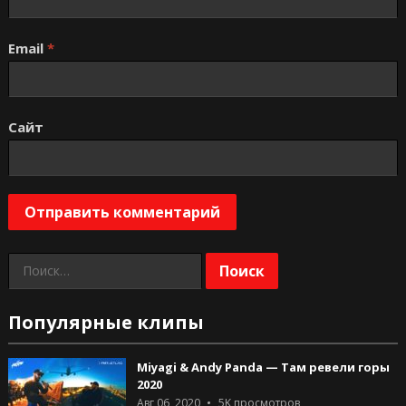
Email
*
Сайт
Найти:
Популярные клипы
Miyagi & Andy Panda — Там ревели горы
2020
Авг 06, 2020
5K
просмотров