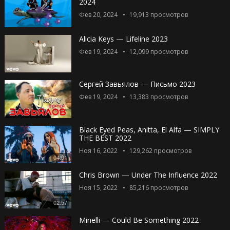
2024
Фев 20, 2024
19,913
просмотров
Alicia Keys — Lifeline 2023
Фев 19, 2024
12,099
просмотров
Сергей Завьялов — Письмо 2023
Фев 19, 2024
13,383
просмотров
Black Eyed Peas, Anitta, El Alfa — SIMPLY
THE BEST 2022
Ноя 16, 2022
129,262
просмотров
04:01
Chris Brown — Under The Influence 2022
Ноя 15, 2022
85,216
просмотров
02:57
Minelli — Could Be Something 2022