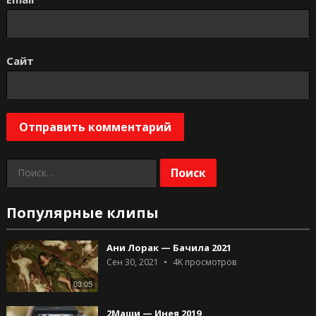
Сайт
Найти:
Популярные клипы
Ани Лорак — Бачила 2021
Сен 30, 2021
4K
просмотров
03:05
2Маши — Инея 2019