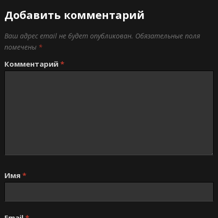
Добавить комментарий
Ваш адрес email не будет опубликован.
Обязательные поля
помечены
*
Комментарий
*
Имя
*
Email
*