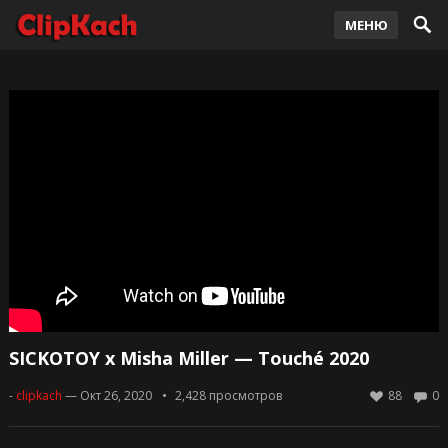
МЕНЮ
SICKOTOY x Misha Miller — Touché 2020
-
clipkach
— Окт 26, 2020
2,428
просмотров
88
0