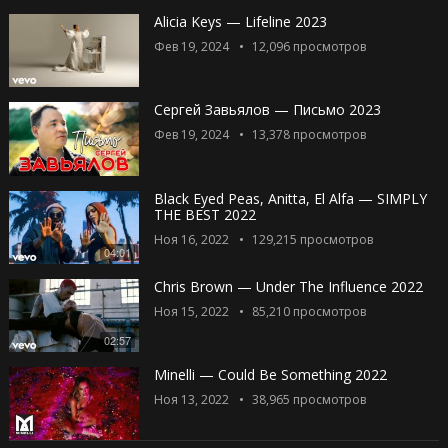
Alicia Keys — Lifeline 2023
Фев 19, 2024
12,096
просмотров
Сергей Завьялов — Письмо 2023
Фев 19, 2024
13,378
просмотров
Black Eyed Peas, Anitta, El Alfa — SIMPLY
THE BEST 2022
Ноя 16, 2022
129,215
просмотров
04:01
Chris Brown — Under The Influence 2022
Ноя 15, 2022
85,210
просмотров
02:57
Minelli — Could Be Something 2022
Ноя 13, 2022
38,965
просмотров