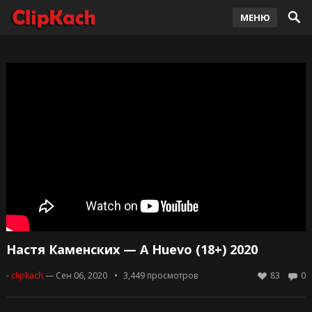
МЕНЮ
Настя Каменских — A Huevo (18+) 2020
-
clipkach
— Сен 06, 2020
3,449
просмотров
83
0