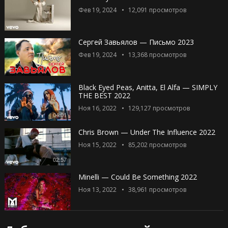
Фев 19, 2024
12,091
просмотров
Сергей Завьялов — Письмо 2023
Фев 19, 2024
13,368
просмотров
Black Eyed Peas, Anitta, El Alfa — SIMPLY
THE BEST 2022
Ноя 16, 2022
129,127
просмотров
04:01
Chris Brown — Under The Influence 2022
Ноя 15, 2022
85,202
просмотров
02:57
Minelli — Could Be Something 2022
Ноя 13, 2022
38,961
просмотров