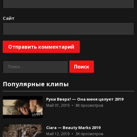
Сайт
Найти:
Популярные клипы
Руки Вверх! — Она меня целует 2019
Май 01, 2019
8K
просмотров
05:11
Ciara — Beauty Marks 2019
Май 12, 2019
3K
просмотров