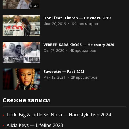
06:47
Doni feat. Timran — Не спать 2019
Июн 20, 2019
6K
просмотров
03:35
VERBEE, KARA KROSS — Не смогу 2020
Окт 07, 2020
4K
просмотров
03:15
Saweetie — Fast 2021
Май 12, 2021
2K
просмотров
03:09
Свежие записи
Little Big & Little Sis Nora — Hardstyle Fish 2024
Alicia Keys — Lifeline 2023