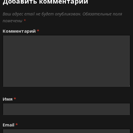
Добавить комментарий
Ваш адрес email не будет опубликован.
Обязательные поля
помечены
*
Комментарий
*
Имя
*
Email
*