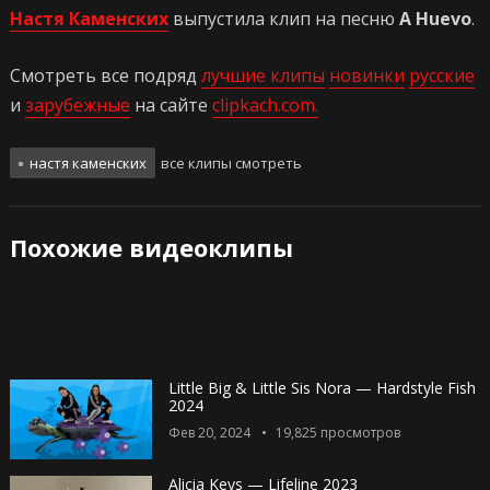
Настя Каменских
выпустила клип на песню
A Huevo
.
Смотреть все подряд
лучшие клипы
новинки
русские
и
зарубежные
на сайте
clipkach.com.
настя каменских
все клипы смотреть
Похожие видеоклипы
Little Big & Little Sis Nora — Hardstyle Fish
2024
Фев 20, 2024
19,825
просмотров
Alicia Keys — Lifeline 2023