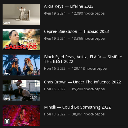
Alicia Keys — Lifeline 2023
Фев 19, 2024
12,090
просмотров
Сергей Завьялов — Письмо 2023
Фев 19, 2024
13,366
просмотров
Black Eyed Peas, Anitta, El Alfa — SIMPLY
THE BEST 2022
Ноя 16, 2022
129,118
просмотров
04:01
Chris Brown — Under The Influence 2022
Ноя 15, 2022
85,200
просмотров
02:57
Minelli — Could Be Something 2022
Ноя 13, 2022
38,961
просмотров