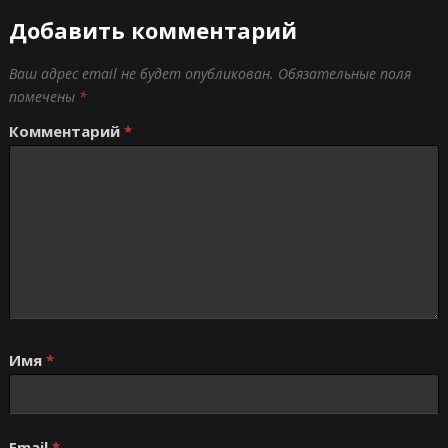
Добавить комментарий
Ваш адрес email не будет опубликован.
Обязательные поля
помечены
*
Комментарий
*
Имя
*
Email
*