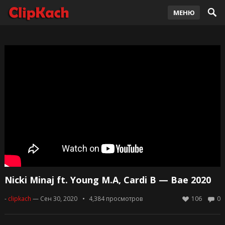
МЕНЮ
Nicki Minaj ft. Young M.A, Cardi B — Bae 2020
-
clipkach
— Сен 30, 2020
4,384
просмотров
106
0