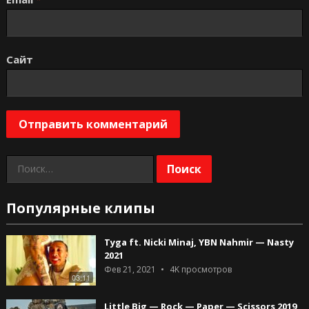
Сайт
Найти:
Популярные клипы
Tyga ft. Nicki Minaj, YBN Nahmir — Nasty
2021
Фев 21, 2021
4K
просмотров
03:11
Little Big — Rock — Paper — Scissors 2019