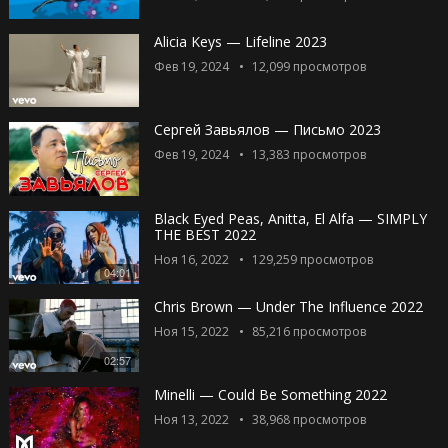
Alicia Keys — Lifeline 2023
Фев 19, 2024
12,099
просмотров
Сергей Завьялов — Письмо 2023
Фев 19, 2024
13,383
просмотров
Black Eyed Peas, Anitta, El Alfa — SIMPLY
THE BEST 2022
Ноя 16, 2022
129,259
просмотров
04:01
Chris Brown — Under The Influence 2022
Ноя 15, 2022
85,216
просмотров
02:57
Minelli — Could Be Something 2022
Ноя 13, 2022
38,968
просмотров