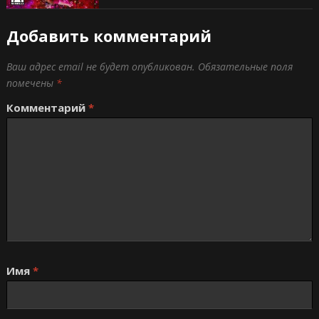
Добавить комментарий
Ваш адрес email не будет опубликован.
Обязательные поля
помечены
*
Комментарий
*
Имя
*