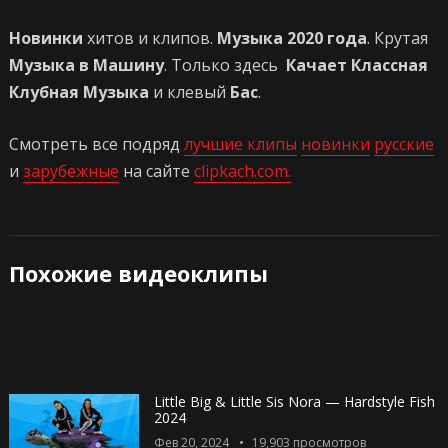
Новинки
хитов и клипов.
Музыка 2020 года
. Крутая
Музыка в Машину
. Только здесь
Качает Классная
Клубная Музыка
и клевый
Бас
.
Смотреть все подряд
лучшие клипы
новинки
русские
и
зарубежные
на сайте
clipkach.com.
Похожие видеоклипы
Little Big & Little Sis Nora — Hardstyle Fish
2024
Фев 20, 2024
19,903
просмотров