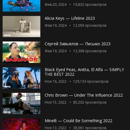
Фев 20, 2024
19,832
просмотров
Alicia Keys — Lifeline 2023
Фев 19, 2024
12,093
просмотров
Сергей Завьялов — Письмо 2023
Фев 19, 2024
13,368
просмотров
Black Eyed Peas, Anitta, El Alfa — SIMPLY
THE BEST 2022
Ноя 16, 2022
129,133
просмотров
04:01
Chris Brown — Under The Influence 2022
Ноя 15, 2022
85,202
просмотров
02:57
Minelli — Could Be Something 2022
Ноя 13, 2022
38,961
просмотров