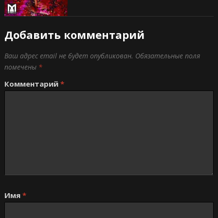
Добавить комментарий
Ваш адрес email не будет опубликован.
Обязательные поля
помечены
*
Комментарий
*
Имя
*