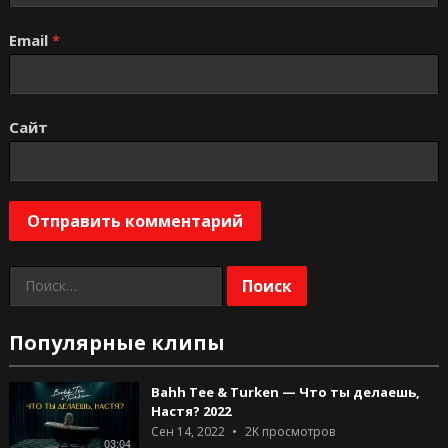
Email
*
Сайт
Найти:
Популярные клипы
Bahh Tee & Turken — Что ты делаешь,
Настя? 2022
Сен 14, 2022
2K
просмотров
03:04