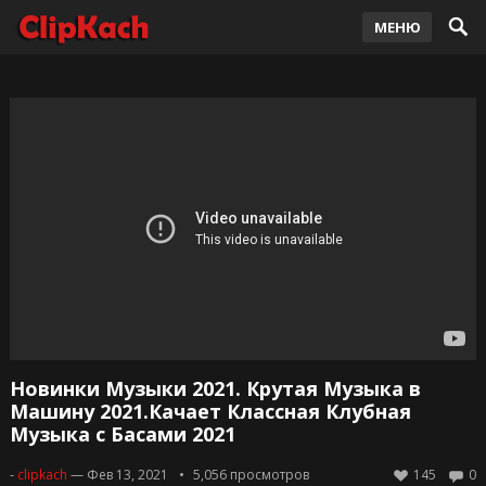
МЕНЮ
Новинки Музыки 2021. Крутая Музыка в
Машину 2021.Качает Классная Клубная
Музыка с Басами 2021
-
clipkach
— Фев 13, 2021
5,056
просмотров
145
0