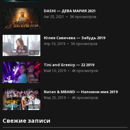
DASHI — ДЕВА МАРИЯ 2021
Авг 25, 2021
3K
просмотров
02:38
Юлия Савичева — Забудь 2019
Апр 16, 2019
5K
просмотров
03:17
Tini and Greeicy — 22 2019
Май 10, 2019
4K
просмотров
03:06
Natan & MBAND — Напомни имя 2019
Мар 25, 2019
4K
просмотров
02:45
Свежие записи