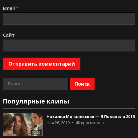
Email
*
Сайт
Найти:
Популярные клипы
Наталья Могилевская — Я Покохала 2019
Ноя 26, 2019
4K
просмотров
03:26