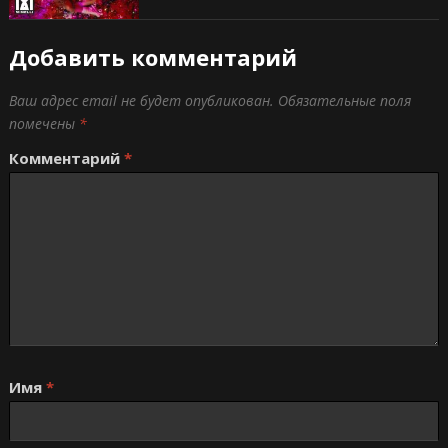
Добавить комментарий
Ваш адрес email не будет опубликован.
Обязательные поля
помечены
*
Комментарий
*
Имя
*