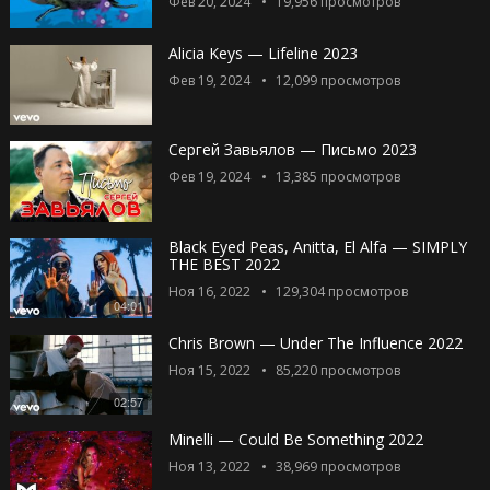
Фев 20, 2024
19,956
просмотров
Alicia Keys — Lifeline 2023
Фев 19, 2024
12,099
просмотров
Сергей Завьялов — Письмо 2023
Фев 19, 2024
13,385
просмотров
Black Eyed Peas, Anitta, El Alfa — SIMPLY
THE BEST 2022
Ноя 16, 2022
129,304
просмотров
04:01
Chris Brown — Under The Influence 2022
Ноя 15, 2022
85,220
просмотров
02:57
Minelli — Could Be Something 2022
Ноя 13, 2022
38,969
просмотров