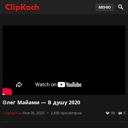
МЕНЮ
Олег Майами — В душу 2020
-
clipkach
— Ноя 05, 2020
2,695
просмотров
98
0