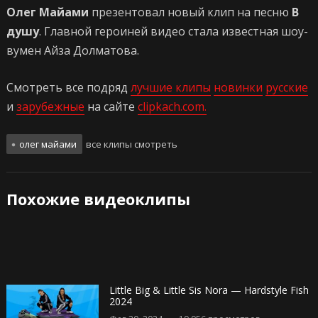
Олег Майами
презентовал новый клип на песню
В
душу
. Главной героиней видео стала известная шоу-
вумен Айза Долматова.
Смотреть все подряд
лучшие клипы
новинки
русские
и
зарубежные
на сайте
clipkach.com.
олег майами
все клипы смотреть
Похожие видеоклипы
Little Big & Little Sis Nora — Hardstyle Fish
2024