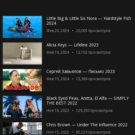
Little Big & Little Sis Nora — Hardstyle Fish
2024
Фев 20, 2024
20,005
просмотров
Alicia Keys — Lifeline 2023
Фев 19, 2024
12,102
просмотров
Сергей Завьялов — Письмо 2023
Фев 19, 2024
13,386
просмотров
Black Eyed Peas, Anitta, El Alfa — SIMPLY
THE BEST 2022
Ноя 16, 2022
129,350
просмотров
04:01
Chris Brown — Under The Influence 2022
Ноя 15, 2022
85,224
просмотров