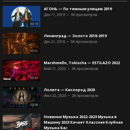
АГОНЬ — По темным улицам 2019
Дек 11, 2019
3K
просмотров
03:19
Ленинград — Золото 2018-2019
Дек 21, 2018
5K
просмотров
03:31
Marshmello, Tokischa — ESTILAZO 2022
Май 21, 2022
3K
просмотров
02:40
Лолита — Кислород 2020
Июл 22, 2020
2K
просмотров
03:06
Новинки Музыка 2022-2023 Музыка в
Машину 2023 Качает Классная Клубная
Музыка Бас