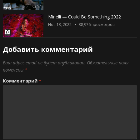
02:57
Minelli — Could Be Something 2022
Ноя 13, 2022
38,976
просмотров
Добавить комментарий
Ваш адрес email не будет опубликован.
Обязательные поля
помечены
*
Комментарий
*