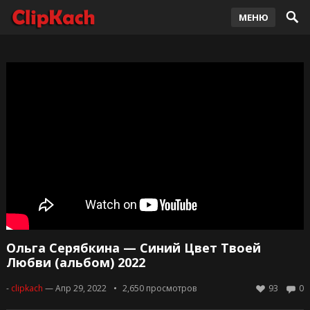
МЕНЮ
Ольга Серябкина — Синий Цвет Твоей
Любви (альбом) 2022
-
clipkach
— Апр 29, 2022
2,650
просмотров
93
0