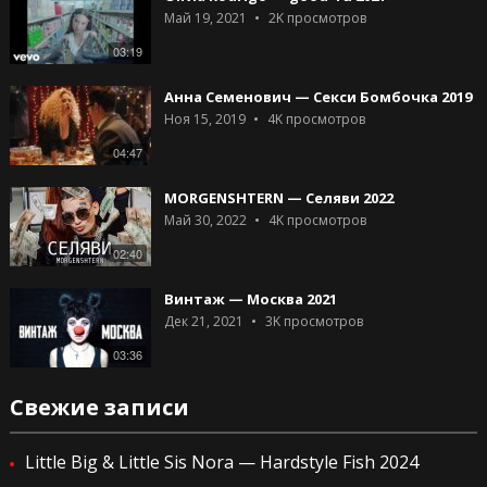
Май 19, 2021
2K
просмотров
03:19
Анна Семенович — Секси Бомбочка 2019
Ноя 15, 2019
4K
просмотров
04:47
MORGENSHTERN — Селяви 2022
Май 30, 2022
4K
просмотров
02:40
Винтаж — Москва 2021
Дек 21, 2021
3K
просмотров
03:36
Свежие записи
Little Big & Little Sis Nora — Hardstyle Fish 2024