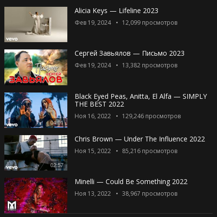
Alicia Keys — Lifeline 2023
Фев 19, 2024
12,099
просмотров
Сергей Завьялов — Письмо 2023
Фев 19, 2024
13,382
просмотров
Black Eyed Peas, Anitta, El Alfa — SIMPLY
THE BEST 2022
Ноя 16, 2022
129,246
просмотров
04:01
Chris Brown — Under The Influence 2022
Ноя 15, 2022
85,216
просмотров
02:57
Minelli — Could Be Something 2022
Ноя 13, 2022
38,967
просмотров