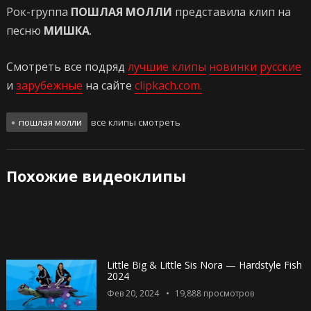
Рок-группа
ПОШЛАЯ МОЛЛИ
представила клип на
песню
МИШКА
.
Смотреть все подряд
лучшие клипы
новинки
русские
и
зарубежные
на сайте
clipkach.com.
пошлая молли
все клипы смотреть
Похожие видеоклипы
Little Big & Little Sis Nora — Hardstyle Fish
2024
Фев 20, 2024
19,888
просмотров