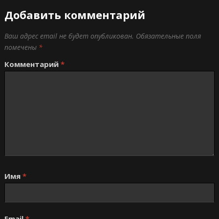
Добавить комментарий
Ваш адрес email не будет опубликован.
Обязательные поля
помечены
*
Комментарий
*
Имя
*
Email
*