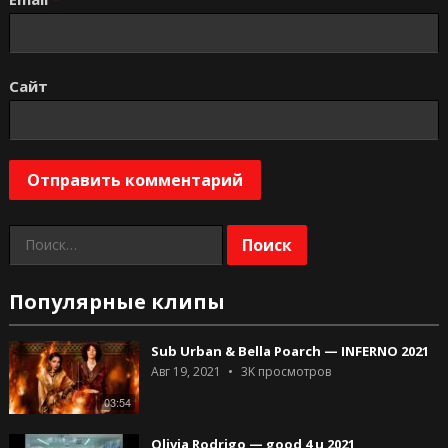
Сайт
Найти:
Популярные клипы
Sub Urban & Bella Poarch — INFERNO 2021
Авг 19, 2021
3K
просмотров
03:54
Olivia Rodrigo — good 4 u 2021