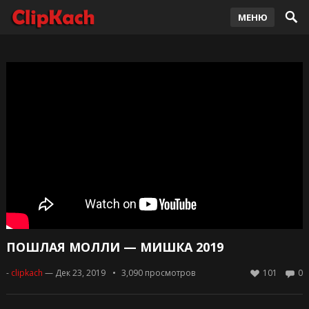
МЕНЮ
ПОШЛАЯ МОЛЛИ — МИШКА 2019
-
clipkach
— Дек 23, 2019
3,090
просмотров
101
0