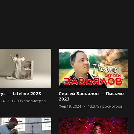
eys — Lifeline 2023
Сергей Завьялов — Письмо
2023
024
12,096
просмотров
Фев 19, 2024
13,379
просмотров