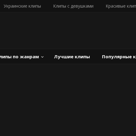
Украинские клипы
Клипы с девушками
Красивые кли
липы по жанрам
Лучшие клипы
Популярные 