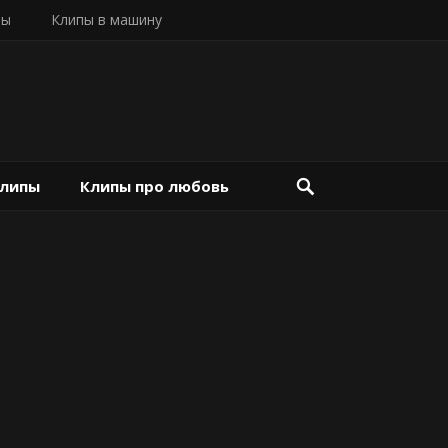
пы
Клипы в машину
клипы
Клипы про любовь