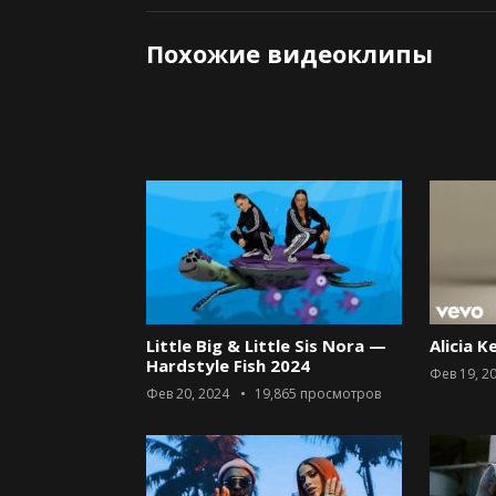
Похожие видеоклипы
Little Big & Little Sis Nora —
Alicia K
Hardstyle Fish 2024
Фев 19, 2
Фев 20, 2024
19,865
просмотров