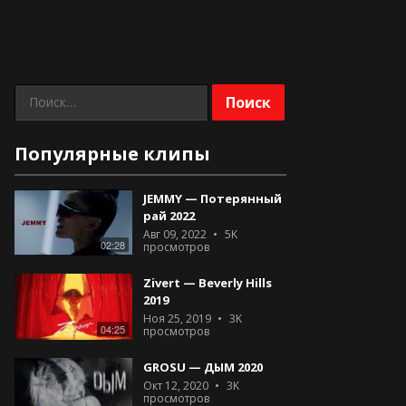
Найти:
Популярные клипы
JEMMY — Потерянный
рай 2022
Авг 09, 2022
5K
02:28
просмотров
Zivert — Beverly Hills
2019
Ноя 25, 2019
3K
04:25
просмотров
GROSU — ДЫМ 2020
Окт 12, 2020
3K
просмотров