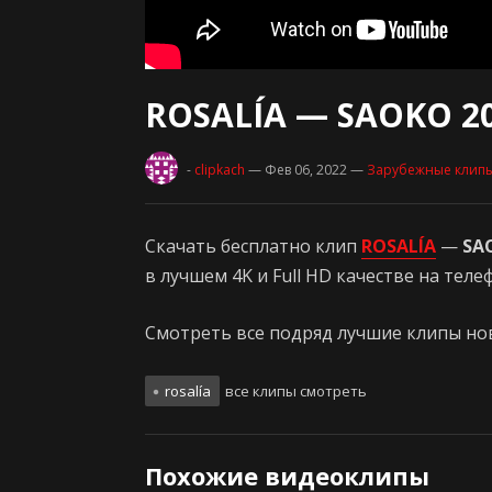
ROSALÍA — SAOKO 2
-
clipkach
— Фев 06, 2022
—
Зарубежные клип
Скачать бесплатно клип
ROSALÍA
—
SA
в лучшем 4K и Full HD качестве на тел
Смотреть все подряд лучшие клипы нови
rosalía
все клипы смотреть
Похожие видеоклипы