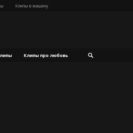
пы
Клипы в машину
клипы
Клипы про любовь