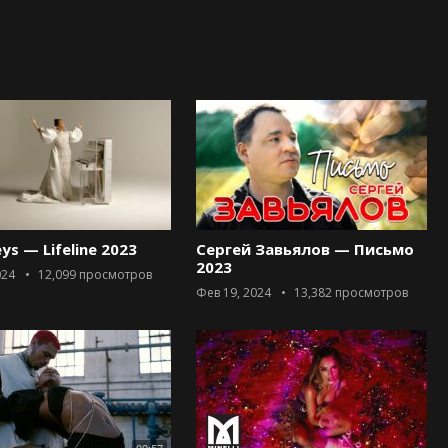
eys — Lifeline 2023
Сергей Завьялов — Письмо
2023
024
12,099
просмотров
Фев 19, 2024
13,382
просмотров