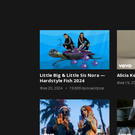
Little Big & Little Sis Nora —
Alicia K
Hardstyle Fish 2024
Фев 19, 2
Фев 20, 2024
19,899
просмотров