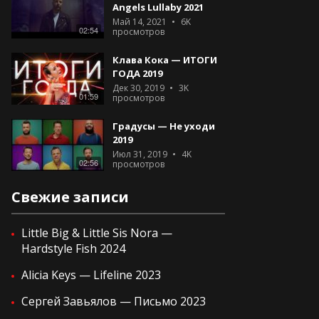
Angels Lullaby 2021
Май 14, 2021
6K
02:54
просмотров
Клава Кока — ИТОГИ
ГОДА 2019
Дек 30, 2019
3K
01:59
просмотров
Градусы — Не уходи
2019
Июл 31, 2019
4K
02:56
просмотров
Свежие записи
Little Big & Little Sis Nora —
Hardstyle Fish 2024
Alicia Keys — Lifeline 2023
Сергей Завьялов — Письмо 2023