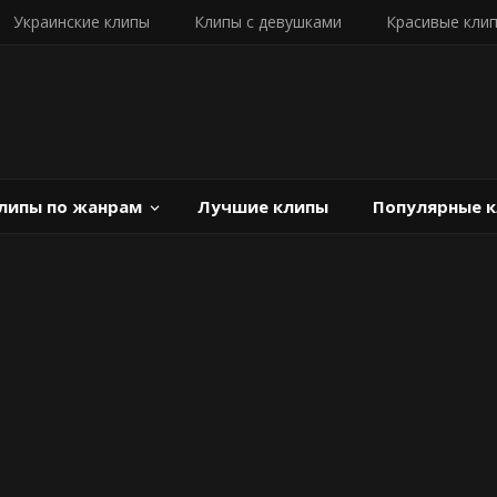
Украинские клипы
Клипы с девушками
Красивые кли
липы по жанрам
Лучшие клипы
Популярные 