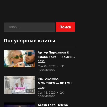
Найти:
Популярные клипы
Артур Пирожков &
Клава Кока — Хочешь
2022
02:03
Фев 04, 2022
6K
просмотров
INSTASAMKA,
MONEYKEN — ВИТОН
2020
02:14
Сен 18, 2020
2K
просмотров
Arash feat. Helena –