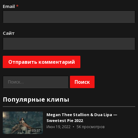
Email
*
Сайт
Найти:
Популярные клипы
Megan Thee Stallion & Dua Lipa —
Sweetest Pie 2022
Июн 19, 2022
5K
просмотров
03:37