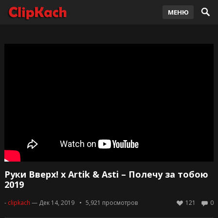
МЕНЮ
Руки Вверх! x Artik & Asti – Полечу за тобою
2019
-
clipkach
— Дек 14, 2019
5,921
просмотров
121
0