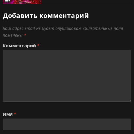
Добавить комментарий
Ваш адрес email не будет опубликован.
Обязательные поля
помечены
*
Комментарий
*
Имя
*