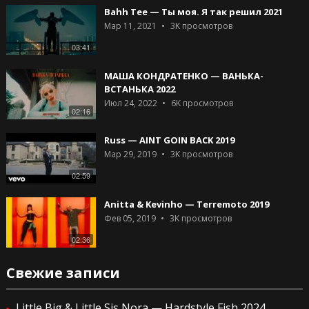
Bahh Tee — Ты моя. Я так решил 2021
Мар 11, 2021
3K
просмотров
03:41
МАША КОНДРАТЕНКО — ВАНЬКА-
ВСТАНЬКА 2022
Июл 24, 2022
6K
просмотров
02:16
Russ — AINT GOIN BACK 2019
Мар 29, 2019
3K
просмотров
02:59
Anitta & Kevinho — Terremoto 2019
Фев 05, 2019
3K
просмотров
02:36
Свежие записи
Little Big & Little Sis Nora — Hardstyle Fish 2024