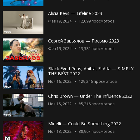
Alicia Keys — Lifeline 2023
Фев 19, 2024
12,099
просмотров
Сергей Завьялов — Письмо 2023
Фев 19, 2024
13,382
просмотров
Black Eyed Peas, Anitta, El Alfa — SIMPLY
THE BEST 2022
Ноя 16, 2022
129,246
просмотров
04:01
Chris Brown — Under The Influence 2022
Ноя 15, 2022
85,216
просмотров
02:57
Minelli — Could Be Something 2022
Ноя 13, 2022
38,967
просмотров