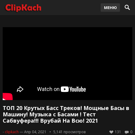
МЕНЮ
ТОП 20 Крутых Басс Треков! Мощные Басы в
Машину! Музыка с Басами ! Тест
Сабвуфера!!! Врубай На Всю! 2021
-
clipkach
— Апр 04, 2021
5,141
просмотров
131
0