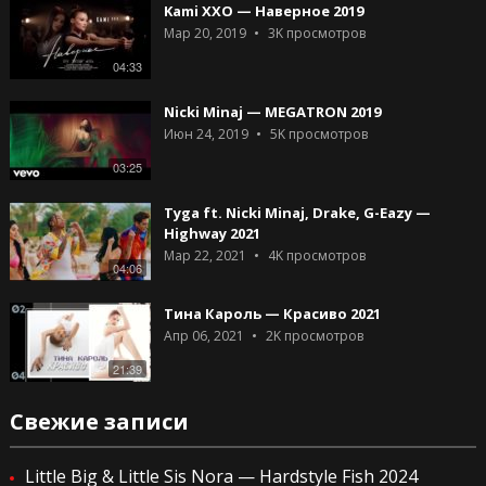
Kami XXO — Наверное 2019
Мар 20, 2019
3K
просмотров
04:33
Nicki Minaj — MEGATRON 2019
Июн 24, 2019
5K
просмотров
03:25
Tyga ft. Nicki Minaj, Drake, G-Eazy —
Highway 2021
Мар 22, 2021
4K
просмотров
04:06
Тина Кароль — Красиво 2021
Апр 06, 2021
2K
просмотров
21:39
Свежие записи
Little Big & Little Sis Nora — Hardstyle Fish 2024