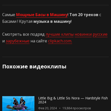
Самые
Мощные Басы в Машину
!
Топ 20 треков
с
Басами ! Крутая
музыка в машину
!
Смотреть все подряд
лучшие клипы
новинки
русские
и
зарубежные
на сайте
clipkach.com.
Похожие видеоклипы
Little Big & Little Sis Nora — Hardstyle Fish
2024
Фев 20, 2024
19,884
просмотров