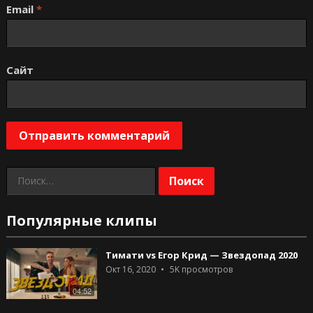
Email
*
Сайт
Найти:
Популярные клипы
Тимати vs Егор Крид — Звездопад 2020
Окт 16, 2020
5K
просмотров
04:52