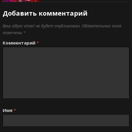
Добавить комментарий
Ваш адрес email не будет опубликован.
Обязательные поля
помечены
*
Комментарий
*
Имя
*