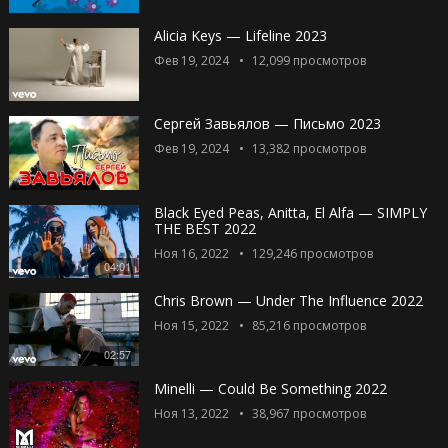
Alicia Keys — Lifeline 2023
Фев 19, 2024
12,099
просмотров
Сергей Завьялов — Письмо 2023
Фев 19, 2024
13,382
просмотров
Black Eyed Peas, Anitta, El Alfa — SIMPLY
THE BEST 2022
Ноя 16, 2022
129,246
просмотров
04:01
Chris Brown — Under The Influence 2022
Ноя 15, 2022
85,216
просмотров
02:57
Minelli — Could Be Something 2022
Ноя 13, 2022
38,967
просмотров