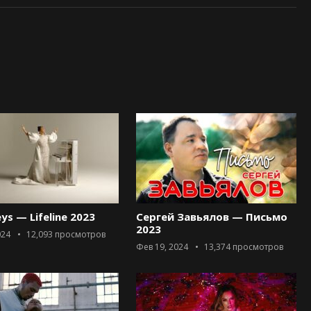
eys — Lifeline 2023
Сергей Завьялов — Письмо
2023
024
12,093
просмотров
Фев 19, 2024
13,374
просмотров