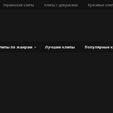
Украинские клипы
Клипы с девушками
Красивые кли
липы по жанрам
Лучшие клипы
Популярные 