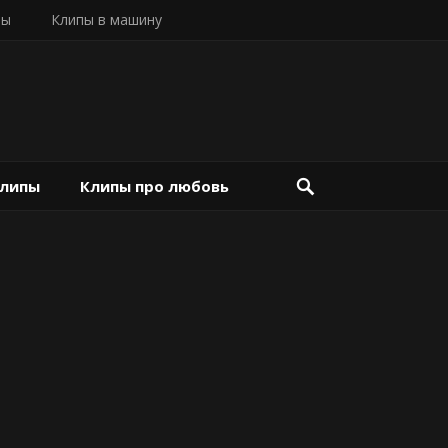
пы
Клипы в машину
клипы
Клипы про любовь