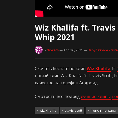
Wiz Khalifa ft. Travi
Whip 2021
-
clipkach
— Апр 26, 2021
—
Зарубежные клип
Скачать бесплатно клип
Wiz Khalifa
ft.
новый клип Wiz Khalifa ft. Travis Scott
качестве на телефон Андроид.
Смотреть все подряд
лучшие клипы
но
wiz khalifa
travis scott
french montana