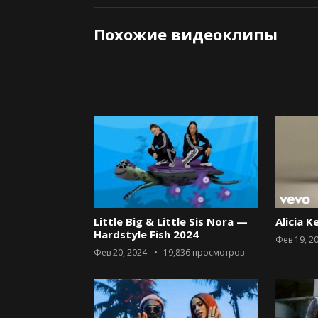
Похожие видеоклипы
Little Big & Little Sis Nora —
Alicia K
Hardstyle Fish 2024
Фев 19, 2
Фев 20, 2024
19,836
просмотров