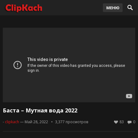
МЕНЮ
Баста – Мутная вода 2022
-
clipkach
— Май 28, 2022
3,377
просмотров
83
0