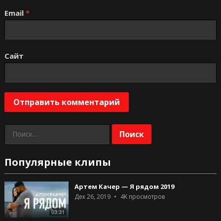
Email
*
Сайт
Найти:
Популярные клипы
Артем Качер — Я рядом 2019
Дек 26, 2019
4K
просмотров
03:31