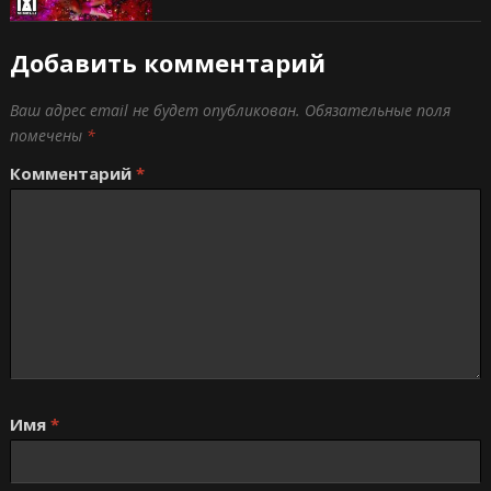
Добавить комментарий
Ваш адрес email не будет опубликован.
Обязательные поля
помечены
*
Комментарий
*
Имя
*