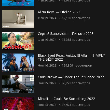
Фев 20, 2024
19,972
просмотров
Alicia Keys — Lifeline 2023
Фев 19, 2024
12,102
просмотров
Сергей Завьялов — Письмо 2023
Фев 19, 2024
13,385
просмотров
Black Eyed Peas, Anitta, El Alfa — SIMPLY
THE BEST 2022
Ноя 16, 2022
129,309
просмотров
04:01
Chris Brown — Under The Influence 2022
Ноя 15, 2022
85,223
просмотров
02:57
Minelli — Could Be Something 2022
Ноя 13, 2022
38,973
просмотров