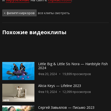
филипп киркоров
все клипы смотреть
Похожие видеоклипы
Little Big & Little Sis Nora — Hardstyle Fish
2024
Фев 20, 2024
19,899
просмотров
Alicia Keys — Lifeline 2023
Фев 19, 2024
12,099
просмотров
Сергей Завьялов — Письмо 2023