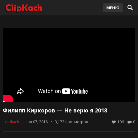
МЕНЮ
Филипп Киркоров — Не верю я 2018
-
clipkach
— Ноя 07, 2018
3,173
просмотров
106
0