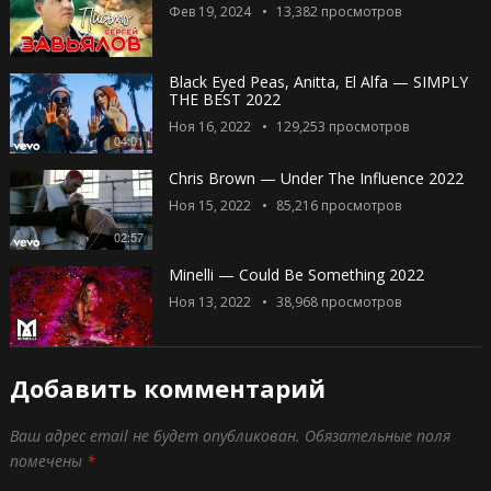
Фев 19, 2024
13,382
просмотров
Black Eyed Peas, Anitta, El Alfa — SIMPLY
THE BEST 2022
Ноя 16, 2022
129,253
просмотров
04:01
Chris Brown — Under The Influence 2022
Ноя 15, 2022
85,216
просмотров
02:57
Minelli — Could Be Something 2022
Ноя 13, 2022
38,968
просмотров
Добавить комментарий
Ваш адрес email не будет опубликован.
Обязательные поля
помечены
*