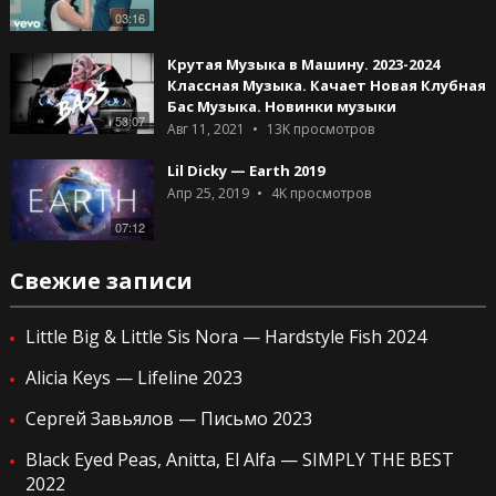
03:16
Крутая Музыка в Машину. 2023-2024
Классная Музыка. Качает Новая Клубная
Бас Музыка. Новинки музыки
53:07
Авг 11, 2021
13K
просмотров
Lil Dicky — Earth 2019
Апр 25, 2019
4K
просмотров
07:12
Свежие записи
Little Big & Little Sis Nora — Hardstyle Fish 2024
Alicia Keys — Lifeline 2023
Сергей Завьялов — Письмо 2023
Black Eyed Peas, Anitta, El Alfa — SIMPLY THE BEST
2022