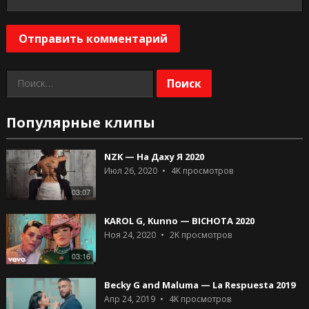
Найти:
Популярные клипы
NZK — На Даху Я 2020
Июл 26, 2020
4K
просмотров
03:07
KAROL G, Kunno — BICHOTA 2020
Ноя 24, 2020
2K
просмотров
03:16
Becky G and Maluma — La Respuesta 2019
Апр 24, 2019
4K
просмотров