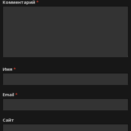
Комментарий
*
Имя
*
Email
*
Сайт