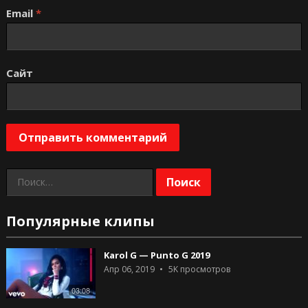
Email
*
Сайт
Найти:
Популярные клипы
Karol G — Punto G 2019
Апр 06, 2019
5K
просмотров
03:08