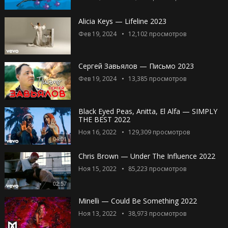
Alicia Keys — Lifeline 2023
Фев 19, 2024
12,102
просмотров
Сергей Завьялов — Письмо 2023
Фев 19, 2024
13,385
просмотров
Black Eyed Peas, Anitta, El Alfa — SIMPLY
THE BEST 2022
Ноя 16, 2022
129,309
просмотров
04:01
Chris Brown — Under The Influence 2022
Ноя 15, 2022
85,223
просмотров
02:57
Minelli — Could Be Something 2022
Ноя 13, 2022
38,973
просмотров