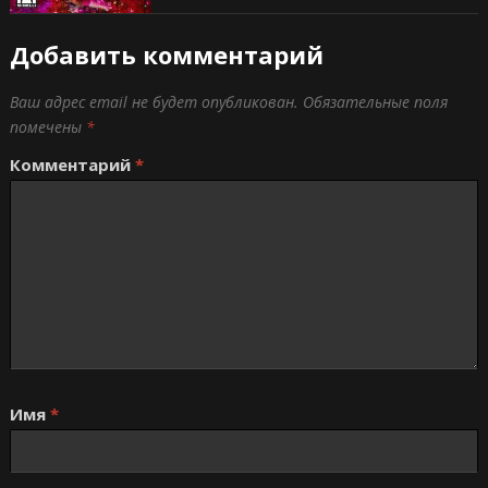
Добавить комментарий
Ваш адрес email не будет опубликован.
Обязательные поля
помечены
*
Комментарий
*
Имя
*