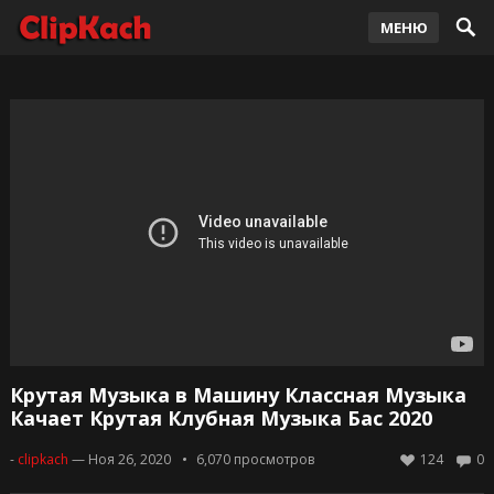
МЕНЮ
Крутая Музыка в Машину Классная Музыка
Качает Крутая Клубная Музыка Бас 2020
-
clipkach
— Ноя 26, 2020
6,070
просмотров
124
0