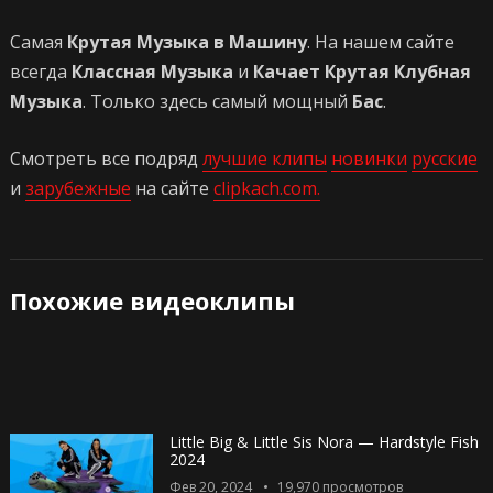
Самая
Крутая Музыка в Машину
. На нашем сайте
всегда
Классная Музыка
и
Качает Крутая Клубная
Музыка
. Только здесь самый мощный
Бас
.
Смотреть все подряд
лучшие клипы
новинки
русские
и
зарубежные
на сайте
clipkach.com.
Похожие видеоклипы
Little Big & Little Sis Nora — Hardstyle Fish
2024
Фев 20, 2024
19,970
просмотров