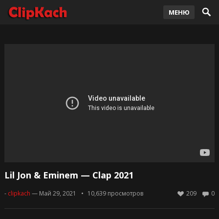
МЕНЮ
Lil Jon & Eminem — Clap 2021
-
clipkach
— Май 29, 2021
10,639
просмотров
209
0