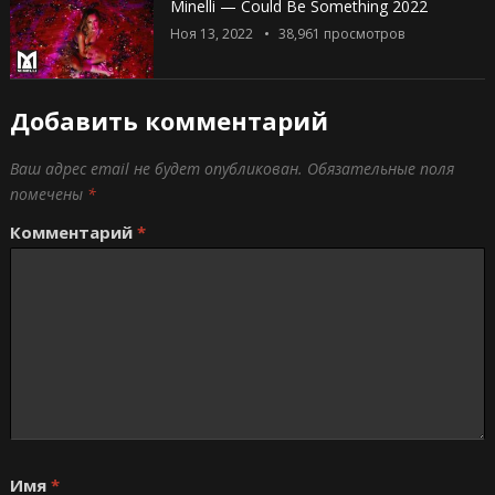
Minelli — Could Be Something 2022
Ноя 13, 2022
38,961
просмотров
Добавить комментарий
Ваш адрес email не будет опубликован.
Обязательные поля
помечены
*
Комментарий
*
Имя
*