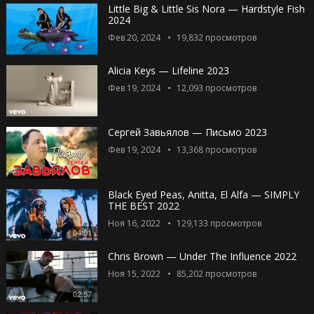
Little Big & Little Sis Nora — Hardstyle Fish
2024
Фев 20, 2024
19,832
просмотров
Alicia Keys — Lifeline 2023
Фев 19, 2024
12,093
просмотров
Сергей Завьялов — Письмо 2023
Фев 19, 2024
13,368
просмотров
Black Eyed Peas, Anitta, El Alfa — SIMPLY
THE BEST 2022
Ноя 16, 2022
129,133
просмотров
04:01
Chris Brown — Under The Influence 2022
Ноя 15, 2022
85,202
просмотров
02:57