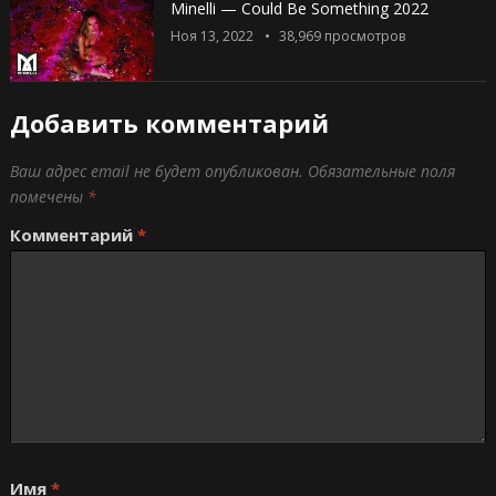
Minelli — Could Be Something 2022
Ноя 13, 2022
38,969
просмотров
Добавить комментарий
Ваш адрес email не будет опубликован.
Обязательные поля
помечены
*
Комментарий
*
Имя
*