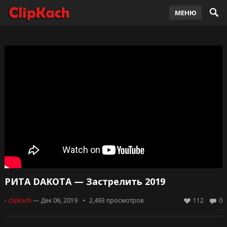
МЕНЮ
РИТА DAKOTA — Застрелить 2019
-
clipkach
— Дек 06, 2019
2,493
просмотров
112
0