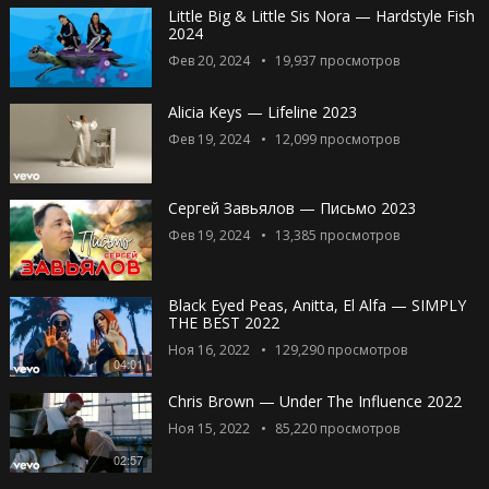
Little Big & Little Sis Nora — Hardstyle Fish
2024
Фев 20, 2024
19,937
просмотров
Alicia Keys — Lifeline 2023
Фев 19, 2024
12,099
просмотров
Сергей Завьялов — Письмо 2023
Фев 19, 2024
13,385
просмотров
Black Eyed Peas, Anitta, El Alfa — SIMPLY
THE BEST 2022
Ноя 16, 2022
129,290
просмотров
04:01
Chris Brown — Under The Influence 2022
Ноя 15, 2022
85,220
просмотров
02:57