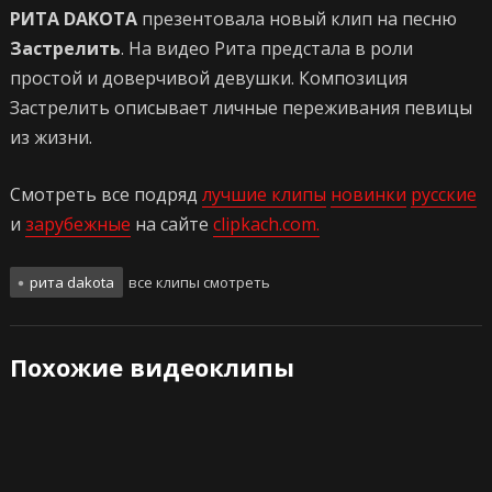
РИТА DAKOTA
презентовала новый клип на песню
Застрелить
. На видео Рита предстала в роли
простой и доверчивой девушки. Композиция
Застрелить описывает личные переживания певицы
из жизни.
Смотреть все подряд
лучшие клипы
новинки
русские
и
зарубежные
на сайте
clipkach.com.
рита dakota
все клипы смотреть
Похожие видеоклипы